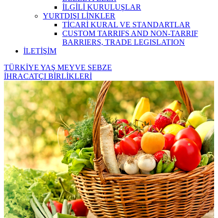
İLGİLİ KURULUŞLAR
YURTDIŞI LİNKLER
TİCARİ KURAL VE STANDARTLAR
CUSTOM TARRIFS AND NON-TARRIF
BARRIERS, TRADE LEGISLATION
İLETİŞİM
TÜRKİYE YAŞ MEYVE SEBZE
İHRACATÇI BİRLİKLERİ