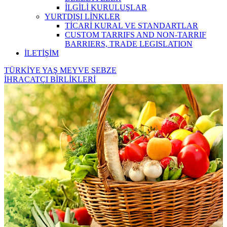
İLGİLİ KURULUŞLAR
YURTDIŞI LİNKLER
TİCARİ KURAL VE STANDARTLAR
CUSTOM TARRIFS AND NON-TARRIF
BARRIERS, TRADE LEGISLATION
İLETİŞİM
TÜRKİYE YAŞ MEYVE SEBZE
İHRACATÇI BİRLİKLERİ